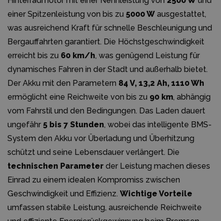
Hinterradmotor mit einer Nennleistung von
2500 W
und
einer Spitzenleistung von bis zu
5000 W
ausgestattet,
was ausreichend Kraft für schnelle Beschleunigung und
Bergauffahrten garantiert. Die Höchstgeschwindigkeit
erreicht bis zu
60 km/h
, was genügend Leistung für
dynamisches Fahren in der Stadt und außerhalb bietet.
Der Akku mit den Parametern
84 V, 13,2 Ah, 1110 Wh
ermöglicht eine Reichweite von bis zu
90 km
, abhängig
vom Fahrstil und den Bedingungen. Das Laden dauert
ungefähr
5 bis 7 Stunden
, wobei das intelligente BMS-
System den Akku vor Überladung und Überhitzung
schützt und seine Lebensdauer verlängert. Die
technischen Parameter
der Leistung machen dieses
Einrad zu einem idealen Kompromiss zwischen
Geschwindigkeit und Effizienz.
Wichtige Vorteile
umfassen stabile Leistung, ausreichende Reichweite