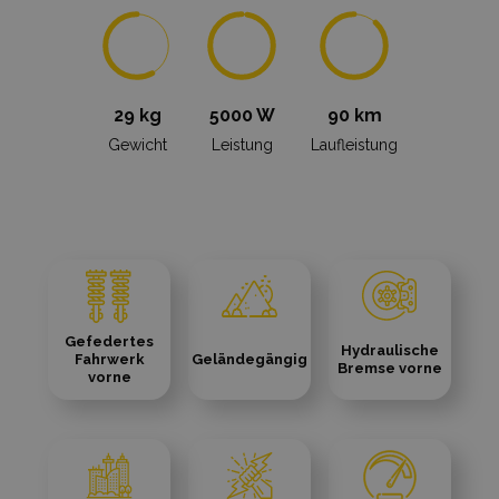
29 kg
5000 W
90 km
Gewicht
Leistung
Laufleistung
Gefedertes
Hydraulische
Fahrwerk
Geländegängig
Bremse vorne
vorne