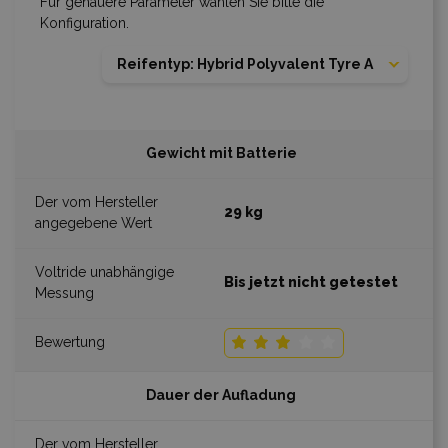
Für genauere Parameter wählen Sie bitte die
Konfiguration.
Reifentyp: Hybrid Polyvalent Tyre A
Gewicht mit Batterie
29 kg
Bis jetzt nicht getestet
Dauer der Aufladung