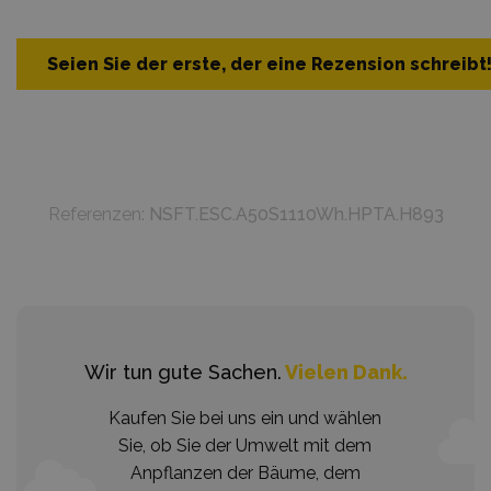
Seien Sie der erste, der eine Rezension schreibt
Referenzen:
NSFT.ESC.A50S1110Wh.HPTA.H893
Wir tun gute Sachen.
Vielen Dank.
Kaufen Sie bei uns ein und wählen
Sie, ob Sie der Umwelt mit dem
Anpflanzen der Bäume, dem