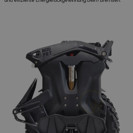
und effiziente Energierückgewinnung beim Bremsen.