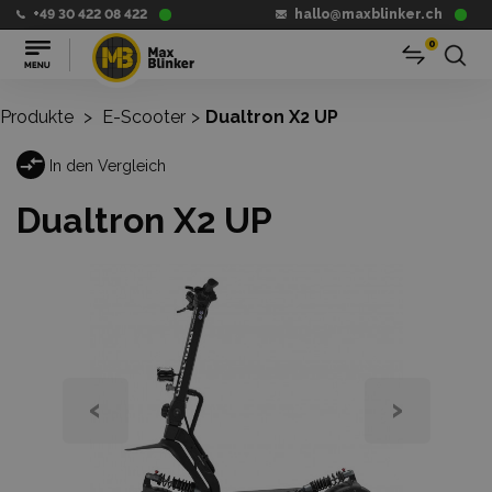
+49 30 422 08 422
hallo@maxblinker.ch
0
Produkte
>
E-Scooter
>
Dualtron X2 UP
In den Vergleich
Dualtron X2 UP
‹
›