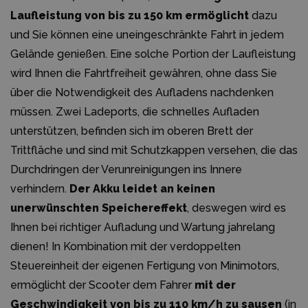
Laufleistung von bis zu 150 km ermöglicht
dazu
und Sie können eine uneingeschränkte Fahrt in jedem
Gelände genießen. Eine solche Portion der Laufleistung
wird Ihnen die Fahrtfreiheit gewähren, ohne dass Sie
über die Notwendigkeit des Aufladens nachdenken
müssen. Zwei Ladeports, die schnelles Aufladen
unterstützen, befinden sich im oberen Brett der
Trittfläche und sind mit Schutzkappen versehen, die das
Durchdringen der Verunreinigungen ins Innere
verhindern.
Der Akku leidet an keinen
unerwünschten Speichereffekt
, deswegen wird es
Ihnen bei richtiger Aufladung und Wartung jahrelang
dienen! In Kombination mit der verdoppelten
Steuereinheit der eigenen Fertigung von Minimotors,
ermöglicht der Scooter dem Fahrer
mit der
Geschwindigkeit von bis zu 110 km/h zu sausen
(in