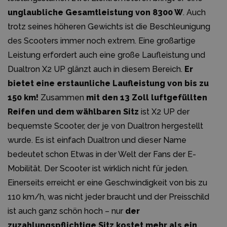
unglaubliche Gesamtleistung von 8300 W
. Auch
trotz seines höheren Gewichts ist die Beschleunigung
des Scooters immer noch extrem. Eine großartige
Leistung erfordert auch eine große Laufleistung und
Dualtron X2 UP glänzt auch in diesem Bereich.
Er
bietet eine erstaunliche Laufleistung von bis zu
150 km!
Zusammen
mit den 13 Zoll luftgefüllten
Reifen und dem wählbaren Sitz
ist X2 UP der
bequemste Scooter, der je von Dualtron hergestellt
wurde. Es ist einfach Dualtron und dieser Name
bedeutet schon Etwas in der Welt der Fans der E-
Mobilität. Der Scooter ist wirklich nicht für jeden.
Einerseits erreicht er eine Geschwindigkeit von bis zu
110 km/h, was nicht jeder braucht und der Preisschild
ist auch ganz schön hoch – nur
der
zuzahlungspflichtige Sitz kostet mehr als ein