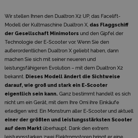
Wir stellen Ihnen den Dualtron X2 UP, das Facelift-
Modell der Kultmaschine Dualtron X,
das Flaggschiff
der Gesellschaft Minimotors
und den Gipfel der
Technologie der E-Scooter vor. Wenn Sie den
außerordentlichen Dualtron X geliebt haben, dann
machen Sie sich mit seiner neueren und
leistungsfähigeren Evolution – mit dem Dualtron X2
bekannt.
Dieses Modell ändert die Sichtweise
darauf, wie groß und stark ein E-Scooter
eigentlich sein kann.
Ganz bestimmt handelt es sich
nicht um ein Gerät, mit dem Ihre Omi ihre Einkäufe
erledigen wird. Ein Monstrum aller E-Scooter und aktuell
einer der größten und leistungsstärksten Scooter
auf dem Markt
überhaupt. Dank den extrem
leistungsstarken zwei Elektromotoren bringt er eine