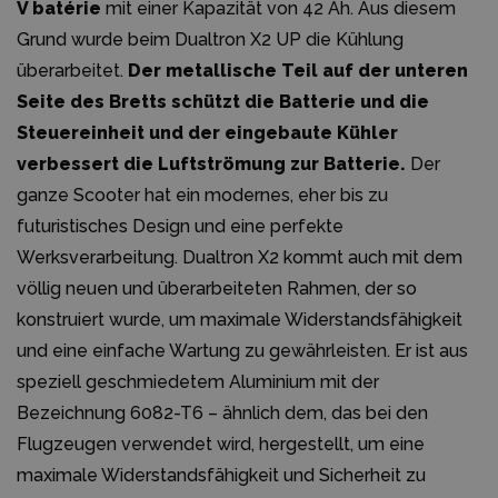
V batérie
mit einer Kapazität von 42 Ah. Aus diesem
Grund wurde beim Dualtron X2 UP die Kühlung
überarbeitet.
Der metallische Teil auf der unteren
Seite des Bretts schützt die Batterie und die
Steuereinheit und der eingebaute Kühler
verbessert die Luftströmung zur Batterie.
Der
ganze Scooter hat ein modernes, eher bis zu
futuristisches Design und eine perfekte
Werksverarbeitung. Dualtron X2 kommt auch mit dem
völlig neuen und überarbeiteten Rahmen, der so
konstruiert wurde, um maximale Widerstandsfähigkeit
und eine einfache Wartung zu gewährleisten. Er ist aus
speziell geschmiedetem Aluminium mit der
Bezeichnung 6082-T6 – ähnlich dem, das bei den
Flugzeugen verwendet wird, hergestellt, um eine
maximale Widerstandsfähigkeit und Sicherheit zu