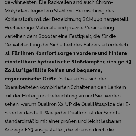
gewährleisten. Die Radwellen sind auch Chrom-
Molybdän- legiertem Stahl mit Beimischung des
Kohlenstoffs mit der Bezeichnung SCM440 hergestellt.
Hochwertige Materiale und präzise Verarbeitung
verleihen dem Scooter eine Festigkeit, die für die
Gewährleistung der Sicherheit des Fahrers erforderlich
ist.
Für Ihren Komfort sorgen vordere und hintere
einstellbare hydraulische Stoßdämpfer, riesige 13
Zoll luftgefüllte Reifen und bequeme,
ergonomische Griffe.
Schauen Sie sich den
überarbeiteten kombinierten Schalter an den Lenkern
mit der Hintergrundbeleuchtung an und Sie werden
sehen, warum Dualtron X2 UP die Qualitätsspitze der E-
Scooter darstellt. Wie jeder Dualtron ist der Scooter
standardmäßig mit einer großen und leicht lesbaren
Anzeige EY3 ausgestattet, die ebenso durch die