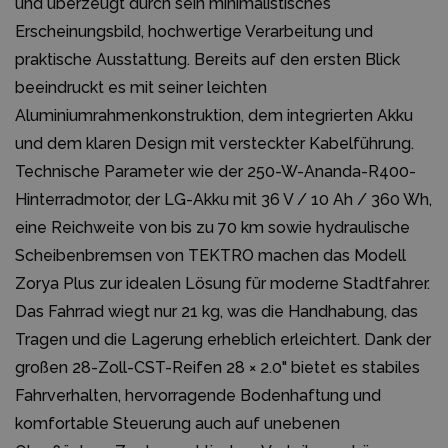
und überzeugt durch sein minimalistisches
Erscheinungsbild, hochwertige Verarbeitung und
praktische Ausstattung. Bereits auf den ersten Blick
beeindruckt es mit seiner leichten
Aluminiumrahmenkonstruktion, dem integrierten Akku
und dem klaren Design mit versteckter Kabelführung.
Technische Parameter wie der 250-W-Ananda-R400-
Hinterradmotor, der LG-Akku mit 36 V / 10 Ah / 360 Wh,
eine Reichweite von bis zu 70 km sowie hydraulische
Scheibenbremsen von TEKTRO machen das Modell
Zorya Plus zur idealen Lösung für moderne Stadtfahrer.
Das Fahrrad wiegt nur 21 kg, was die Handhabung, das
Tragen und die Lagerung erheblich erleichtert. Dank der
großen 28-Zoll-CST-Reifen 28 × 2.0" bietet es stabiles
Fahrverhalten, hervorragende Bodenhaftung und
komfortable Steuerung auch auf unebenen