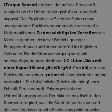
(Torque Sensor)
ergänzt, der auf die Pedalkraft
reagiert und die Unterstützungsstufe automatisch
anpasst. Das Ergebnis ist effizientes Fahren ohne
unangenehme Ruckbewegungen oder verzögerte
Motorreaktionen.
Zu den wichtigsten Vorteilen
des
Modells gehören ein leiser Betrieb, geringer
Energieverbrauch und hoher Komfort im täglichen
Gebrauch. Für die Stromversorgung sorgt ein
hochwertiger, herausnehmbarer
LG Li-Ion-Akku mit
einer Kapazität von 360 Wh (36 V / 10 Ah)
, der eine
Reichweite von bis zu
70 km
mit einer einzigen Ladung
ermöglicht. Die tatsächliche Reichweite hängt vom
Fahrstil, Streckenprofil, Fahrergewicht und
Unterstützungsgrad ab. Der Akku ist praktisch in den
Rahmen integriert, was die Stabilität verbessert und
gleichzeitig das elegante Erscheinungsbild bewahrt.