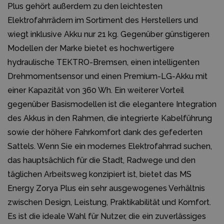
Plus gehört außerdem zu den leichtesten
Elektrofahrrädern im Sortiment des Herstellers und
wiegt inklusive Akku nur 21 kg. Gegenüber günstigeren
Modellen der Marke bietet es hochwertigere
hydraulische TEKTRO-Bremsen, einen intelligenten
Drehmomentsensor und einen Premium-LG-Akku mit
einer Kapazität von 360 Wh. Ein weiterer Vorteil
gegenüber Basismodellen ist die elegantere Integration
des Akkus in den Rahmen, die integrierte Kabelführung
sowie der höhere Fahrkomfort dank des gefederten
Sattels. Wenn Sie ein modernes Elektrofahrrad suchen,
das hauptsächlich für die Stadt, Radwege und den
täglichen Arbeitsweg konzipiert ist, bietet das MS
Energy Zorya Plus ein sehr ausgewogenes Verhältnis
zwischen Design, Leistung, Praktikabilität und Komfort.
Es ist die ideale Wahl für Nutzer, die ein zuverlässiges