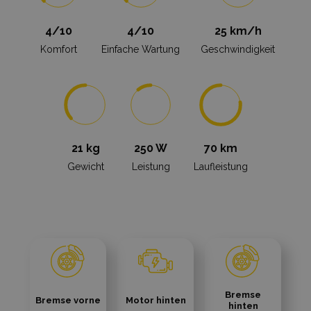
4/10
4/10
25 km/h
Komfort
Einfache Wartung
Geschwindigkeit
21 kg
250 W
70 km
Gewicht
Leistung
Laufleistung
Bremse
Bremse vorne
Motor hinten
hinten