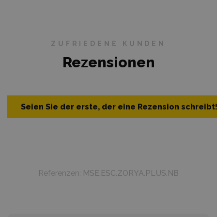
ZUFRIEDENE KUNDEN
Rezensionen
Seien Sie der erste, der eine Rezension schreibt
Referenzen:
MSE.ESC.ZORYA.PLUS.NB