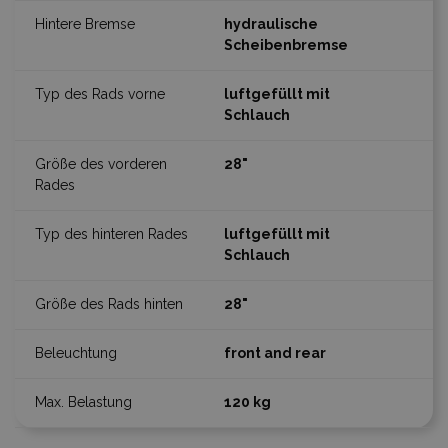
hydraulische
Scheibenbremse
luftgefüllt mit
Schlauch
28"
luftgefüllt mit
Schlauch
28"
front and rear
120 kg