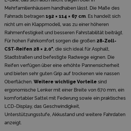
Mehrfamilienhäusern handhaben lässt. Die Maße des
Fahrrads betragen
192 × 114 × 67 cm
. Es handelt sich
nicht um ein Klappmodell, was zu einer höheren
Rahmenfestigkeit und besseren Fahrstabilität beiträgt.
Für hohen Fahrkomfort sorgen die großen
28-Zoll-
CST-Reifen 28 × 2.0"
, die sich ideal für Asphalt,
Stadtstraßen und befestigte Radwege eignen. Die
Reifen verfügen über eine erhöhte Pannensicherheit
und bieten sehr guten Grip auf trockenen wie nassen
Oberflächen.
Weitere wichtige Vorteile
sind
ergonomische Lenker mit einer Breite von 670 mm, ein
komfortabler Sattel mit Federung sowie ein praktisches
LCD-Display, das Geschwindigkeit,
Unterstützungsstufe, Akkustand und weitere Fahrdaten
anzeigt.