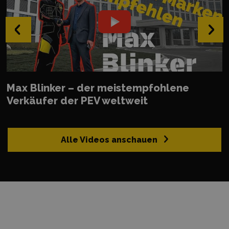
‹
›
Max Blinker – der meistempfohlene
Verkäufer der PEV weltweit
Alle Videos anschauen