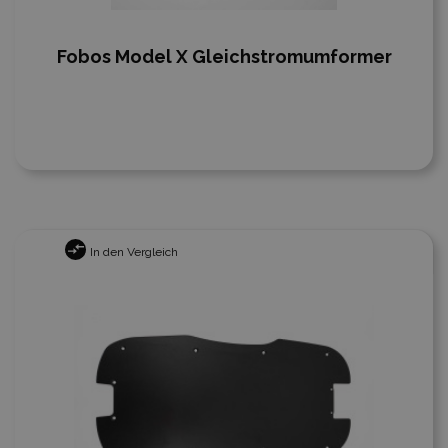
Fobos Model X Gleichstromumformer
In den Vergleich