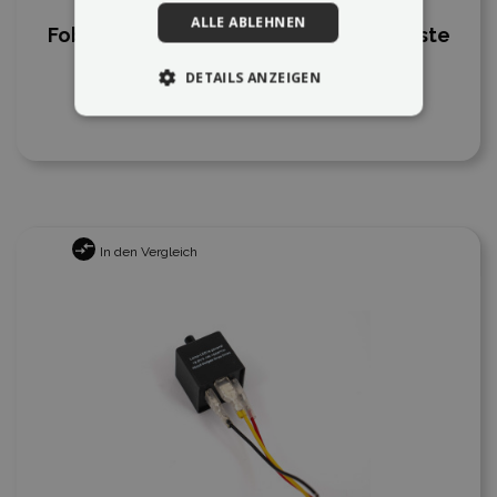
ALLE ABLEHNEN
Fobos Model X flexible LED Leuchtleiste
DETAILS ANZEIGEN
In den Vergleich