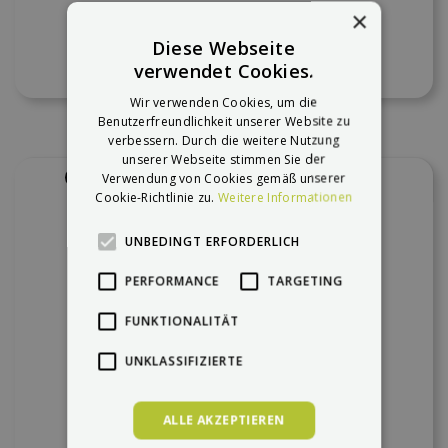
×
Diese Webseite
verwendet Cookies.
Wir verwenden Cookies, um die
Benutzerfreundlichkeit unserer Website zu
verbessern. Durch die weitere Nutzung
unserer Webseite stimmen Sie der
Verwendung von Cookies gemäß unserer
In den Vergleich
Cookie-Richtlinie zu.
Weitere Informationen
UNBEDINGT ERFORDERLICH
PERFORMANCE
TARGETING
FUNKTIONALITÄT
UNKLASSIFIZIERTE
ALLE AKZEPTIEREN