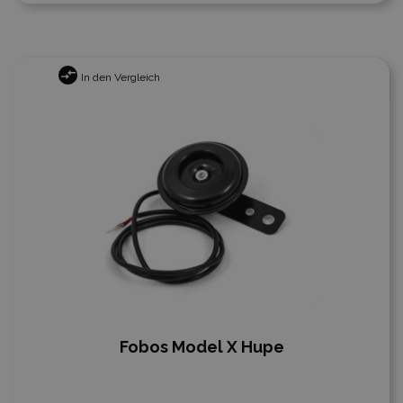
In den Vergleich
Fobos Model X Hupe