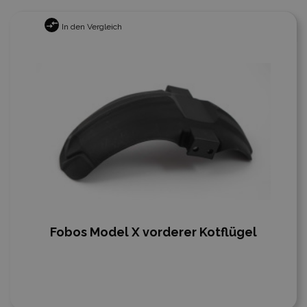
In den Vergleich
Fobos Model X vorderer Kotflügel