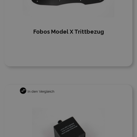
Fobos Model X Trittbezug
In den Vergleich