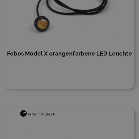
Fobos Model X orangenfarbene LED Leuchte
In den Vergleich