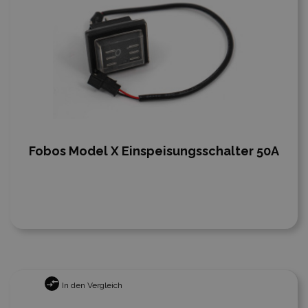
Fobos Model X Einspeisungsschalter 50A
In den Vergleich