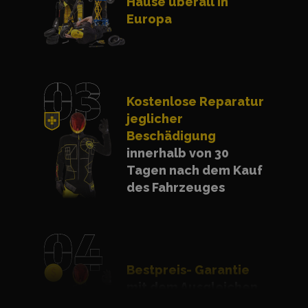
Hause überall in
Europa
Kostenlose Reparatur
jeglicher
Beschädigung
innerhalb von 30
Tagen nach dem Kauf
des Fahrzeuges
Bestpreis- Garantie
mit dem Ausgleichen
eines billigeren