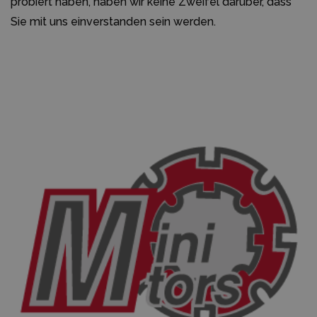
probiert haben, haben wir keine Zweifel darüber, dass
Sie mit uns einverstanden sein werden.