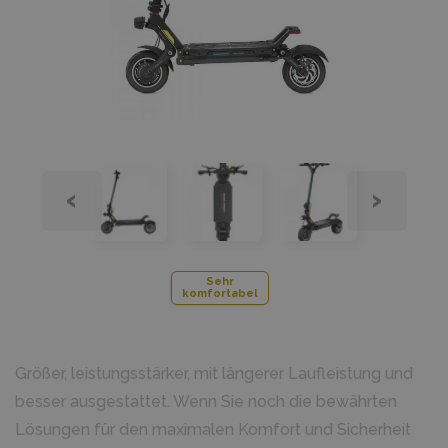
‹
›
Sehr
komfortabel
Größer, leistungsstärker, mit längerer Laufleistung und
besser ausgestattet. Wenn Sie noch die bewährten
Lösungen für den maximalen Komfort und Sicherheit