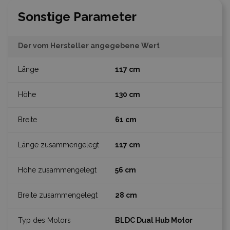
Sonstige Parameter
Der vom Hersteller angegebene Wert
117 cm
130 cm
61 cm
117 cm
56 cm
28 cm
BLDC Dual Hub Motor