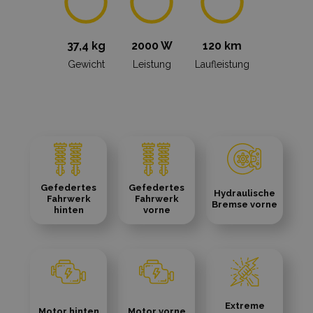
37,4 kg
2000 W
120 km
Gewicht
Leistung
Laufleistung
Gefedertes
Gefedertes
Hydraulische
Fahrwerk
Fahrwerk
Bremse vorne
hinten
vorne
Extreme
Motor hinten
Motor vorne