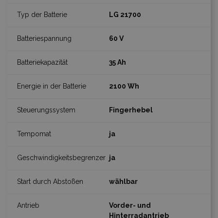
LG 21700
60 V
35 Ah
2100 Wh
Fingerhebel
ja
ja
wählbar
Vorder- und
Hinterradantrieb