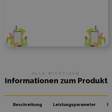
ALLE WICHTIGEN
Informationen zum Produkt
Beschreibung
Leistungsparameter
So