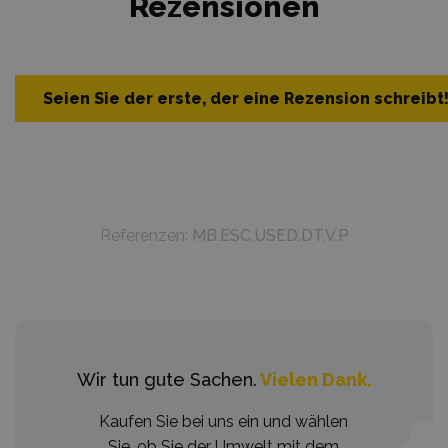
Rezensionen
Seien Sie der erste, der eine Rezension schreibt
Referenzen:
MB.ESC.USED.DT.V.P
Wir tun gute Sachen.
Vielen Dank.
Kaufen Sie bei uns ein und wählen
Sie, ob Sie der Umwelt mit dem