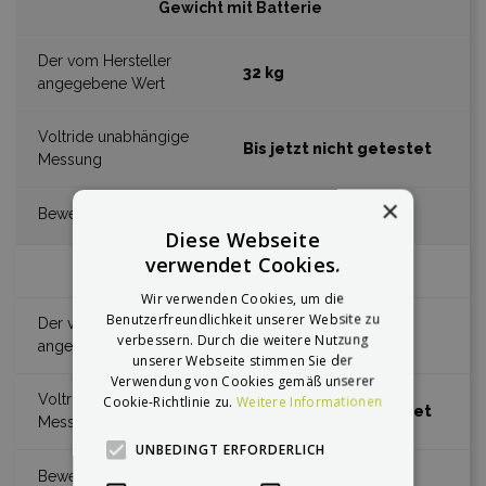
Gewicht mit Batterie
32 kg
Bis jetzt nicht getestet
×
Diese Webseite
verwendet Cookies.
Dauer der Aufladung
Wir verwenden Cookies, um die
Benutzerfreundlichkeit unserer Website zu
15 h
verbessern. Durch die weitere Nutzung
unserer Webseite stimmen Sie der
Verwendung von Cookies gemäß unserer
Cookie-Richtlinie zu.
Weitere Informationen
Bis jetzt nicht getestet
UNBEDINGT ERFORDERLICH