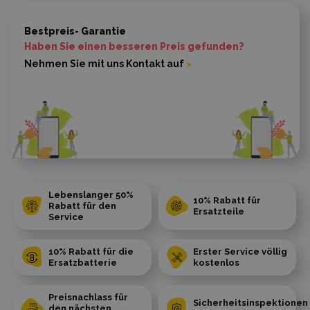
Bestpreis- Garantie
Haben Sie einen besseren Preis gefunden?
Nehmen Sie mit uns Kontakt auf
Lebenslanger 50%
10% Rabatt für
Rabatt für den
Ersatzteile
Service
10% Rabatt für die
Erster Service völlig
Ersatzbatterie
kostenlos
Preisnachlass für
Sicherheitsinspektionen
den nächsten