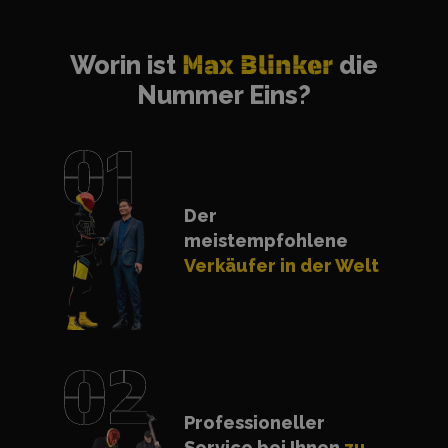
Worin ist
Max Blinker
die
Nummer Eins?
Der
meistempfohlene
Verkäufer in der Welt
Professioneller
Service bei Ihnen
zu