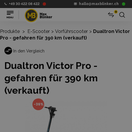
+49 30 422 08 422
hallo@maxblinker.ch
0
Produkte
>
E-Scooter
>
Vorführscooter
>
Dualtron Victor
Pro - gefahren für 390 km (verkauft)
In den Vergleich
Dualtron Victor Pro -
gefahren für 390 km
(verkauft)
-36%