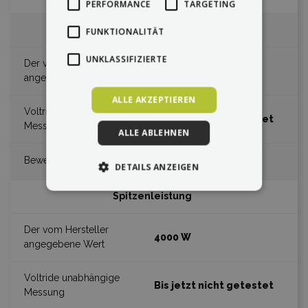
PERFORMANCE
TARGETING
Max. Konstruktionsgeschwindigkeit
FUNKTIONALITÄT
UNKLASSIFIZIERTE
80 km/h
ALLE AKZEPTIEREN
Bis jetzt nicht getestet
ALLE ABLEHNEN
DETAILS ANZEIGEN
Spitzenleistung
4000 W
Bis jetzt nicht getestet