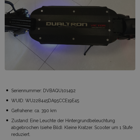
Seriennummer: DVBAQU101492
WUID: WU228445DA95CCE19E45
Gefrahene: ca. 390 km
Zustand: Eine Leuchte der Hintergrundbeleuchtung
abgebrochen (siehe Bild). Kleine Kratzer. Scooter um 1 Stufe
reduziert.