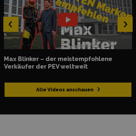
‹
›
Max Blinker – der meistempfohlene
Verkäufer der PEV weltweit
Alle Videos anschauen