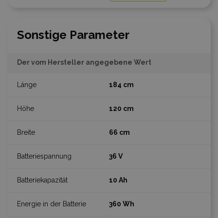
Sonstige Parameter
Der vom Hersteller angegebene Wert
184 cm
120 cm
66 cm
36 V
10 Ah
360 Wh