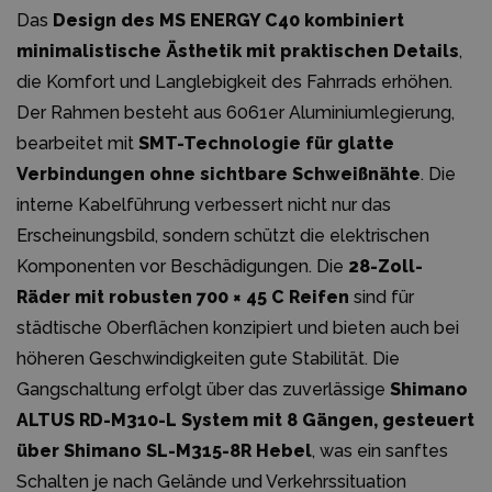
Das
Design des MS ENERGY C40 kombiniert
minimalistische Ästhetik mit praktischen Details
,
die Komfort und Langlebigkeit des Fahrrads erhöhen.
Der Rahmen besteht aus 6061er Aluminiumlegierung,
bearbeitet mit
SMT-Technologie für glatte
Verbindungen ohne sichtbare Schweißnähte
. Die
interne Kabelführung verbessert nicht nur das
Erscheinungsbild, sondern schützt die elektrischen
Komponenten vor Beschädigungen. Die
28-Zoll-
Räder mit robusten 700 × 45 C Reifen
sind für
städtische Oberflächen konzipiert und bieten auch bei
höheren Geschwindigkeiten gute Stabilität. Die
Gangschaltung erfolgt über das zuverlässige
Shimano
ALTUS RD-M310-L System mit 8 Gängen, gesteuert
über Shimano SL-M315-8R Hebel
, was ein sanftes
Schalten je nach Gelände und Verkehrssituation