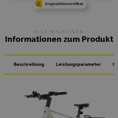
Originalitätszertifikat
ALLE WICHTIGEN
Informationen zum Produkt
Beschreibung
Leistungsparameter
So