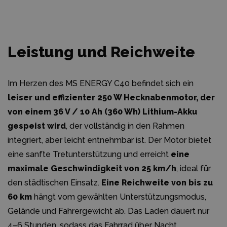
Leistung und Reichweite
Im Herzen des MS ENERGY C40 befindet sich ein
leiser und effizienter 250 W Hecknabenmotor, der
von einem 36 V / 10 Ah (360 Wh) Lithium-Akku
gespeist wird
, der vollständig in den Rahmen
integriert, aber leicht entnehmbar ist. Der Motor bietet
eine sanfte Tretunterstützung und erreicht
eine
maximale Geschwindigkeit von 25 km/h
, ideal für
den städtischen Einsatz.
Eine Reichweite von bis zu
60 km
hängt vom gewählten Unterstützungsmodus,
Gelände und Fahrergewicht ab. Das Laden dauert nur
4–6 Stunden, sodass das Fahrrad über Nacht