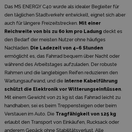
Das MS ENERGY C40 wurde als idealer Begleiter für
den täglichen Stadtverkehr entwickelt, eignet sich aber
auch für längere Freizeitstrecken.
Mit einer
Reichweite von bis zu 60 km pro Ladung
deckt es
den Bedarf der meisten Nutzer ohne häufiges
Nachladen.
Die Ladezeit von 4–6 Stunden
ermöglicht es, das Fahrrad bequem über Nacht oder
während des Arbeitstages aufzuladen. Der robuste
Rahmen und die langlebigen Reifen reduzieren den
Wartungsaufwand, und die
interne Kabelführung
schützt die Elektronik vor Witterungseinflüssen
.
Mit einem Gewicht von 21 kg ist das Fahrrad leicht zu
handhaben, sei es beim Treppensteigen oder beim
Verstauen im Auto. Die
Tragfähigkeit von 125 kg
erlaubt den Transport von Einkäufen, Rucksack oder
anderem Gepäck ohne Stabilitätsverlust. Alle