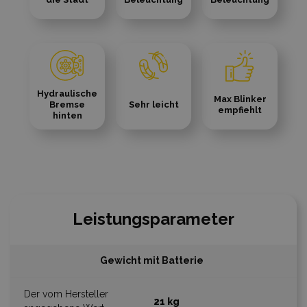
Hydraulische
Max Blinker
Bremse
Sehr leicht
empfiehlt
hinten
Leistungsparameter
Gewicht mit Batterie
21 kg