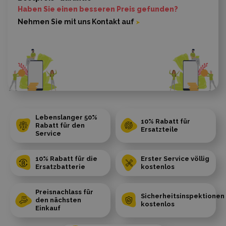
Haben Sie einen besseren Preis gefunden?
Nehmen Sie mit uns Kontakt auf
Lebenslanger 50%
10% Rabatt für
Rabatt für den
Ersatzteile
Service
10% Rabatt für die
Erster Service völlig
Ersatzbatterie
kostenlos
Preisnachlass für
Sicherheitsinspektionen
den nächsten
kostenlos
Einkauf