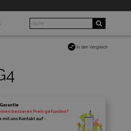
t
In den Vergleich
G4
 Garantie
einen besseren Preis gefunden?
 mit uns Kontakt auf