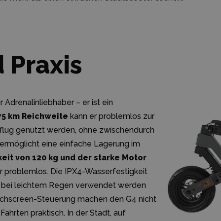
 Praxis
r Adrenalinliebhaber – er ist ein
 75 km Reichweite
kann er problemlos zur
sflug genutzt werden, ohne zwischendurch
ermöglicht eine einfache Lagerung im
eit von 120 kg und der starke Motor
r problemlos. Die IPX4-Wasserfestigkeit
ch bei leichtem Regen verwendet werden
chscreen-Steuerung machen den G4 nicht
Fahrten praktisch. In der Stadt, auf