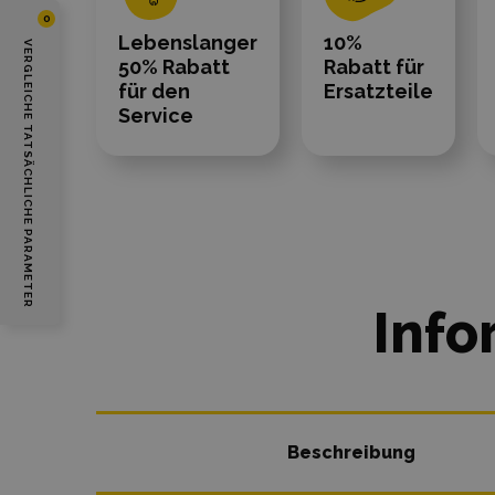
0
Lebenslanger
10%
VERGLEICHE TATSÄCHLICHE PARAMETER
50% Rabatt
Rabatt für
für den
Ersatzteile
Service
Info
Beschreibung