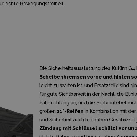
ür echte Bewegungsfreiheit.
Die Sicherheitsausstattung des KuKirin G4
Scheibenbremsen vorne und hinten sor
leicht zu warten ist, und Ersatzteile sind 
für gute Sichtbarkeit in der Nacht, die Bli
Fahrtrichtung an, und die Ambientebeleucht
großen
11"-Reifen
in Kombination mit der
und Sicherheit auch bei hohen Geschwindi
Zündung mit Schlüssel schützt vor un
stabile Rahmen und hochwertige Komponen