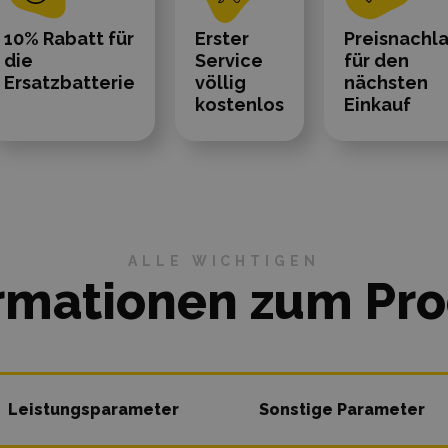
10% Rabatt für
Erster
Preisnachl
die
Service
für den
Ersatzbatterie
völlig
nächsten
kostenlos
Einkauf
ALLE WICHTIGEN
rmationen zum Pr
Leistungsparameter
Sonstige Parameter