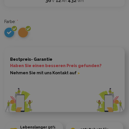
36
12
432
V
Ah
Wh
Farbe:
*
Bestpreis- Garantie
Haben Sie einen besseren Preis gefunden?
Nehmen Sie mit uns Kontakt auf
Lebenslanger 50%