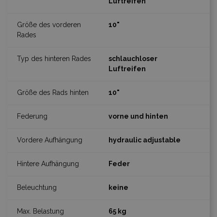
Luftreifen
10"
schlauchloser
Luftreifen
10"
vorne und hinten
hydraulic adjustable
Feder
keine
65 kg