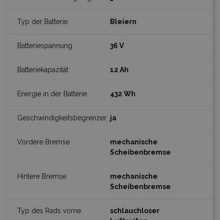
Bleiern
36 V
12 Ah
432 Wh
ja
mechanische
Scheibenbremse
mechanische
Scheibenbremse
schlauchloser