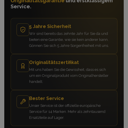
Originalitätsgarantie
und erstklassigem
Service.
5 Jahre Sicherheit
Wir sind bereits das zehnte Jahr für Sie da und
bieten eine Garantie, wie sie kein anderer kann.
Gönnen Sie sich 5 Jahre Sorgenfreiheit mit uns.
Originalitätszertifikat
Mit uns haben Sie die Gewissheit, dass es sich
um ein Originalprodukt vom Originalhersteller
handelt.
Bester Service
Unser Service ist der offizielle europäische
Service für 14 Marken. Mehr als zehntausend
Ersatzteile auf Lager.