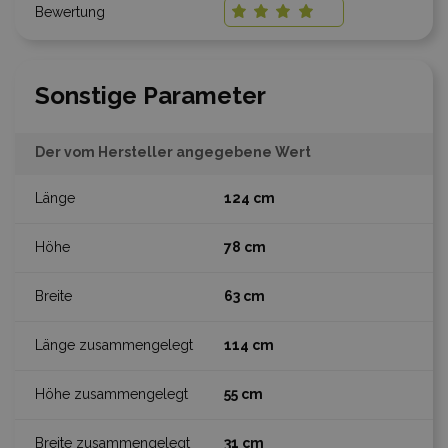
Sonstige Parameter
Der vom Hersteller angegebene Wert
124 cm
78 cm
63 cm
114 cm
55 cm
31 cm