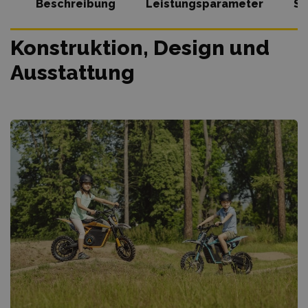
Beschreibung
Leistungsparameter
So
Konstruktion, Design und
Ausstattung