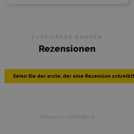
ZUFRIEDENE KUNDEN
Rezensionen
Seien Sie der erste, der eine Rezension schreibt
Referenzen:
LMX.DB50.B