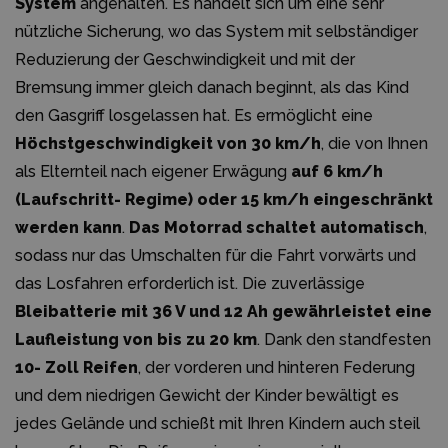
System
angehalten. Es handelt sich um eine sehr
nützliche Sicherung, wo das System mit selbständiger
Reduzierung der Geschwindigkeit und mit der
Bremsung immer gleich danach beginnt, als das Kind
den Gasgriff losgelassen hat. Es ermöglicht eine
Höchstgeschwindigkeit von 30 km/h
, die von Ihnen
als Elternteil nach eigener Erwägung
auf 6 km/h
(Laufschritt- Regime) oder 15 km/h eingeschränkt
werden kann
.
Das Motorrad schaltet automatisch
,
sodass nur das Umschalten für die Fahrt vorwärts und
das Losfahren erforderlich ist. Die zuverlässige
Bleibatterie mit 36 V und 12 Ah gewährleistet eine
Laufleistung von bis zu 20 km
. Dank den standfesten
10- Zoll Reifen
, der vorderen und hinteren Federung
und dem niedrigen Gewicht der Kinder bewältigt es
jedes Gelände und schießt mit Ihren Kindern auch steil