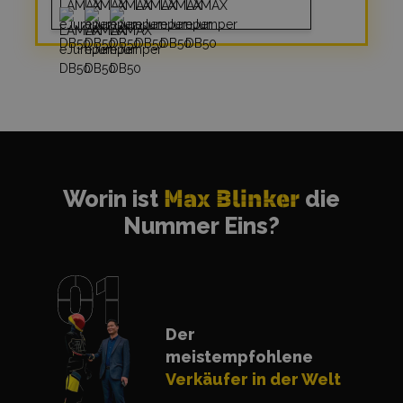
Worin ist
Max Blinker
die
Nummer Eins?
Der
meistempfohlene
Verkäufer in der Welt