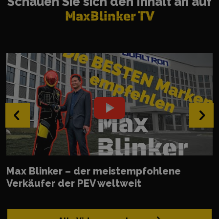
Schauen Sie sich den Inhalt an auf
MaxBlinker TV
‹
›
Max Blinker – der meistempfohlene
Verkäufer der PEV weltweit