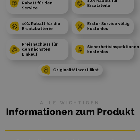
10% Rabatt für
Rabatt für den
Ersatzteile
Service
10% Rabatt für die
Erster Service völlig
Ersatzbatterie
kostenlos
Preisnachlass für
Sicherheitsinspektionen
den nächsten
kostenlos
Einkauf
Originalitätszertifikat
ALLE WICHTIGEN
Informationen zum Produkt