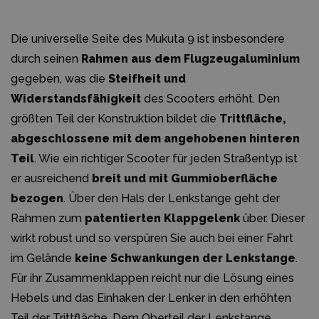
Die universelle Seite des Mukuta 9 ist insbesondere
durch seinen
Rahmen aus dem Flugzeugaluminium
gegeben, was die
Steifheit und
Widerstandsfähigkeit
des Scooters erhöht. Den
größten Teil der Konstruktion bildet die
Trittfläche,
abgeschlossene mit dem angehobenen hinteren
Teil
. Wie ein richtiger Scooter für jeden Straßentyp ist
er ausreichend
breit und mit Gummioberfläche
bezogen
. Über den Hals der Lenkstange geht der
Rahmen zum
patentierten Klappgelenk
über. Dieser
wirkt robust und so verspüren Sie auch bei einer Fahrt
im Gelände
keine Schwankungen der Lenkstange
.
Für ihr Zusammenklappen reicht nur die Lösung eines
Hebels und das Einhaken der Lenker in den erhöhten
Teil der Trittfläche. Dem Oberteil der Lenkstange