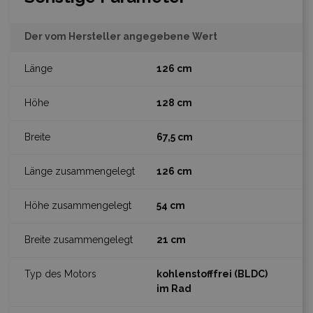
Der vom Hersteller angegebene Wert
126 cm
128 cm
67,5 cm
126 cm
54 cm
21 cm
kohlenstofffrei (BLDC)
im Rad