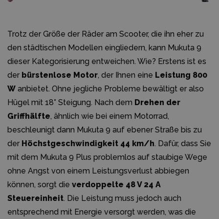
Trotz der Größe der Räder am Scooter, die ihn eher zu
den städtischen Modellen eingliedern, kann Mukuta 9
dieser Kategorisierung entweichen. Wie? Erstens ist es
der
bürstenlose Motor
, der Ihnen eine
Leistung 800
W
anbietet. Ohne jegliche Probleme bewältigt er also
Hügel mit 18° Steigung. Nach dem
Drehen der
Griffhälfte
, ähnlich wie bei einem Motorrad,
beschleunigt dann Mukuta 9 auf ebener Straße bis zu
der
Höchstgeschwindigkeit 44 km/h
. Dafür, dass Sie
mit dem Mukuta 9 Plus problemlos auf staubige Wege
ohne Angst von einem Leistungsverlust abbiegen
können, sorgt die
verdoppelte 48 V 24 A
Steuereinheit
. Die Leistung muss jedoch auch
entsprechend mit Energie versorgt werden, was die