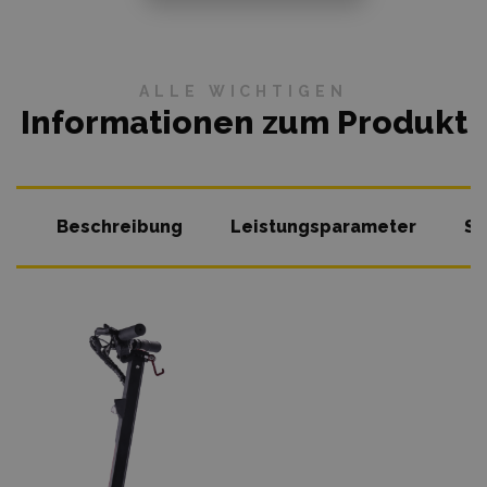
ALLE WICHTIGEN
Informationen zum Produkt
Beschreibung
Leistungsparameter
So