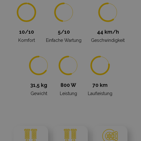
10/10
5/10
44 km/h
Komfort
Einfache Wartung
Geschwindigkeit
31,5 kg
800 W
70 km
Gewicht
Leistung
Laufleistung