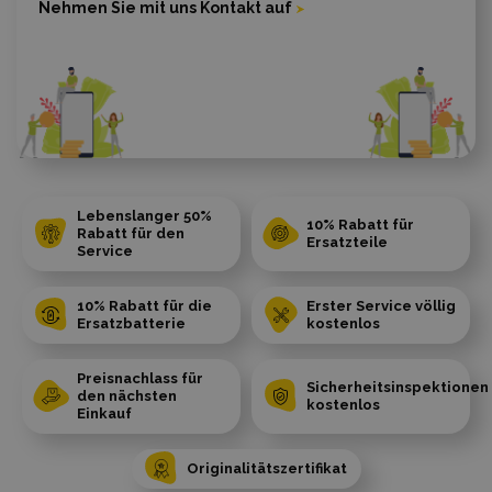
Nehmen Sie mit uns Kontakt auf
Lebenslanger 50%
10% Rabatt für
Rabatt für den
Ersatzteile
Service
10% Rabatt für die
Erster Service völlig
Ersatzbatterie
kostenlos
Preisnachlass für
Sicherheitsinspektionen
den nächsten
kostenlos
Einkauf
Originalitätszertifikat