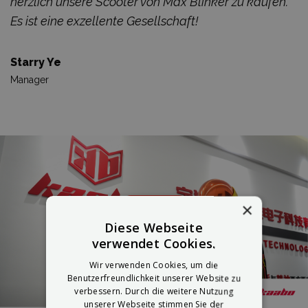
herzlich unsere Scooter von Max Blinker zu kaufen.
Es ist eine exzellente Gesellschaft!
Starry Ye
Manager
×
Diese Webseite
verwendet Cookies.
Wir verwenden Cookies, um die
Benutzerfreundlichkeit unserer Website zu
verbessern. Durch die weitere Nutzung
unserer Webseite stimmen Sie der