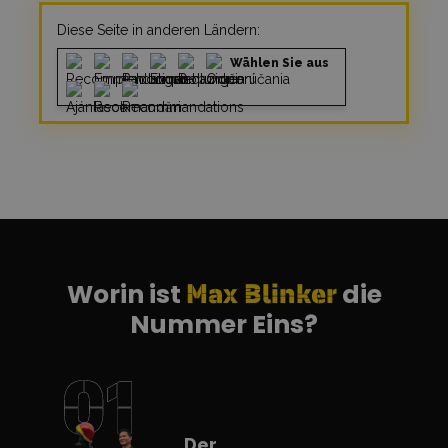
Diese Seite in anderen Ländern:
Wählen Sie aus
Worin ist
die
Max Blinker
Nummer Eins?
Der