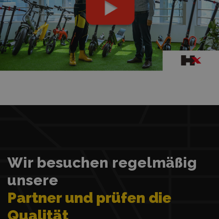
Wir besuchen regelmäßig
unsere
Partner und prüfen die
Qualität