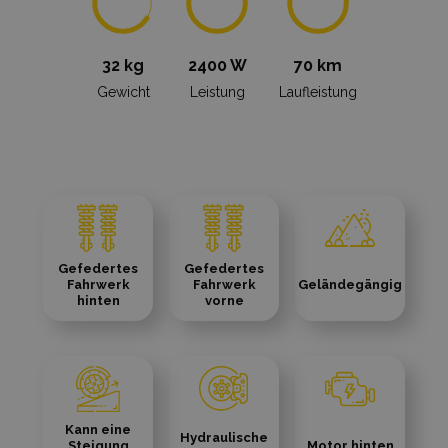
32 kg
2400 W
70 km
Gewicht
Leistung
Laufleistung
Gefedertes
Gefedertes
Fahrwerk
Fahrwerk
Geländegängig
hinten
vorne
Kann eine
Hydraulische
Steigung
Motor hinten