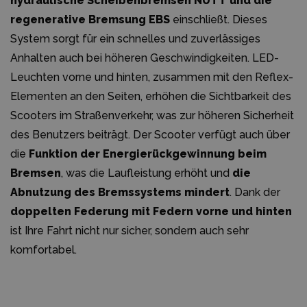
hydraulische Scheibenbremsen NUTT und die
regenerative Bremsung EBS
einschließt. Dieses
System sorgt für ein schnelles und zuverlässiges
Anhalten auch bei höheren Geschwindigkeiten. LED-
Leuchten vorne und hinten, zusammen mit den Reflex-
Elementen an den Seiten, erhöhen die Sichtbarkeit des
Scooters im Straßenverkehr, was zur höheren Sicherheit
des Benutzers beiträgt. Der Scooter verfügt auch über
die
Funktion der Energierückgewinnung beim
Bremsen
, was die Laufleistung erhöht und
die
Abnutzung des Bremssystems mindert
. Dank der
doppelten Federung mit Federn vorne und hinten
ist Ihre Fahrt nicht nur sicher, sondern auch sehr
komfortabel.