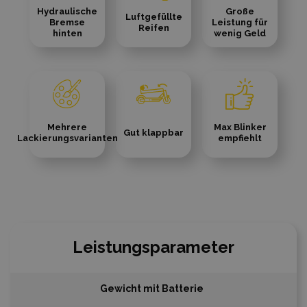
Hydraulische
Große
Luftgefüllte
Bremse
Leistung für
Reifen
hinten
wenig Geld
Mehrere
Max Blinker
Gut klappbar
Lackierungsvarianten
empfiehlt
Leistungsparameter
Gewicht mit Batterie