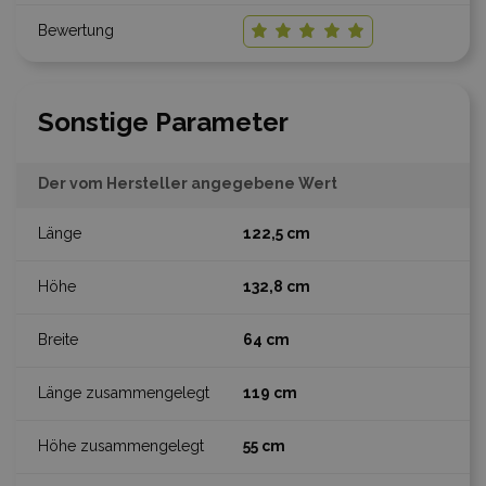
Sonstige Parameter
Der vom Hersteller angegebene Wert
122,5 cm
132,8 cm
64 cm
119 cm
55 cm