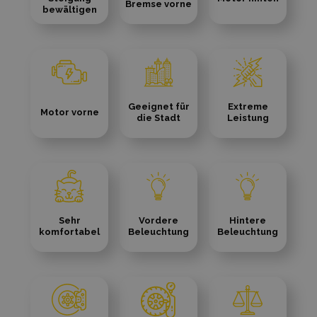
Bremse vorne
bewältigen
Geeignet für
Extreme
Motor vorne
die Stadt
Leistung
Sehr
Vordere
Hintere
komfortabel
Beleuchtung
Beleuchtung